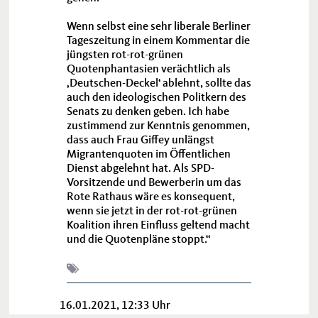
Wenn selbst eine sehr liberale Berliner
Tageszeitung in einem Kommentar die
jüngsten rot-rot-grünen
Quotenphantasien verächtlich als
Deutschen-Deckel‘ ablehnt, sollte das
auch den ideologischen Politkern des
Senats zu denken geben. Ich habe
zustimmend zur Kenntnis genommen,
dass auch Frau Giffey unlängst
Migrantenquoten im Öffentlichen
Dienst abgelehnt hat. Als SPD-
Vorsitzende und Bewerberin um das
Rote Rathaus wäre es konsequent,
wenn sie jetzt in der rot-rot-grünen
Koalition ihren Einfluss geltend macht
und die Quotenpläne stoppt.“
KAI WEGNER
INTEGRATION
VERWALTUNG
ÖFFENTLICHER DIENST
16.01.2021, 12:33 Uhr