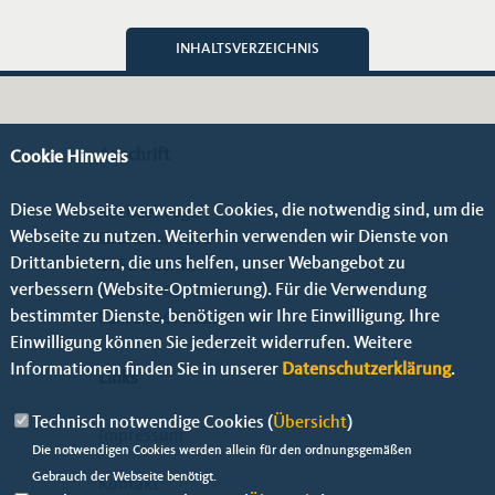
INHALTSVERZEICHNIS
Anschrift
Cookie Hinweis
Diese Webseite verwendet Cookies, die notwendig sind, um die
Michael Vogel
Webseite zu nutzen. Weiterhin verwenden wir Dienste von
Grünauer Str. 9
Drittanbietern, die uns helfen, unser Webangebot zu
12524 Berlin
verbessern (Website-Optmierung). Für die Verwendung
Telefon:
01723001842
bestimmter Dienste, benötigen wir Ihre Einwilligung. Ihre
Fax: 0306729299
Einwilligung können Sie jederzeit widerrufen. Weitere
Informationen finden Sie in unserer
Datenschutzerklärung
.
Links
Technisch notwendige Cookies (
Übersicht
)
Impressum
Die notwendigen Cookies werden allein für den ordnungsgemäßen
Gebrauch der Webseite benötigt.
Kontakt