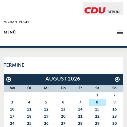
MICHAEL VOGEL
MENÜ
TERMINE
AUGUST 2026
Mo
Di
Mi
Do
Fr
Sa
So
1
2
3
4
5
6
7
8
9
10
11
12
13
14
15
16
17
18
19
20
21
22
23
24
25
26
27
28
29
30