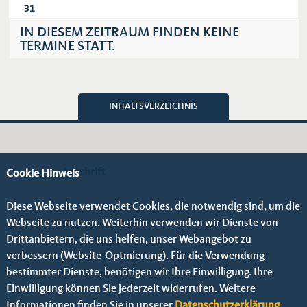
31
IN DIESEM ZEITRAUM FINDEN KEINE
TERMINE STATT.
INHALTSVERZEICHNIS
Anschrift
Cookie Hinweis
Diese Webseite verwendet Cookies, die notwendig sind, um die
Michael Vogel
Webseite zu nutzen. Weiterhin verwenden wir Dienste von
Grünauer Str. 9
Drittanbietern, die uns helfen, unser Webangebot zu
12524 Berlin
verbessern (Website-Optmierung). Für die Verwendung
Telefon:
01723001842
bestimmter Dienste, benötigen wir Ihre Einwilligung. Ihre
Fax: 0306729299
Einwilligung können Sie jederzeit widerrufen. Weitere
Informationen finden Sie in unserer
Datenschutzerklärung
.